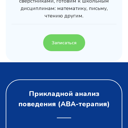
сверстниками, готовим к школьным
дисциплинам: математику, письму,
чтению другим.
Записаться
Прикладной анализ
поведения (АВА-терапия)