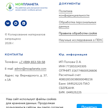
ДОКУМЕНТЫ
Политика
конфиденциальности
Обработка персональных
данных
Правила обработки cookie
© Копирование материалов
запрещено
Научные исследования о ПЕКС
2026 г.
КОНТАКТЫ
Юр. информация
Телефон:
+7 (499) 653-59-58
ИП Попова О.А.
ИНН 772810243305
E-mail:
admin@moaplaneta.com
ОГРНИП 316774600526606
Расчетный счет:
Адрес: пр. Вернадского, д. 37,
40802810038000048216
к.1А
Банк: 044525225 ПАО
СБЕРБАНК
БИК: 044525225
Корр. счет:
Наш сайт использует файлы cookies
30101810400000000225
для хранения данных. Продолжая
Понятно
пользоваться сайтом, вы даете согласие