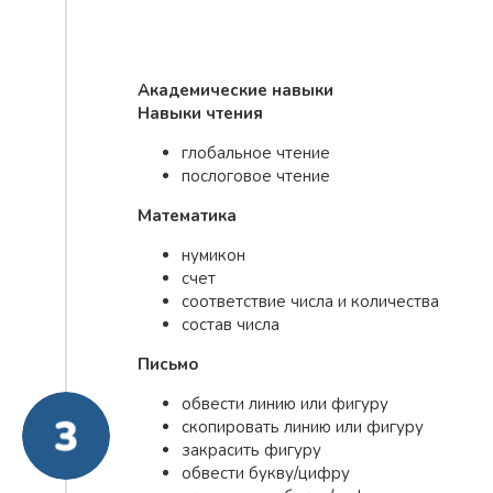
Академические навыки
Навыки чтения
глобальное чтение
послоговое чтение
Математика
нумикон
счет
соответствие числа и количества
состав числа
Письмо
обвести линию или фигуру
скопировать линию или фигуру
закрасить фигуру
обвести букву/цифру